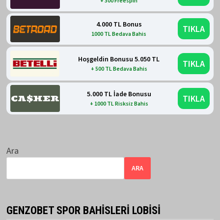
+ 300 Freespin
4.000 TL Bonus
TIKLA
1000 TL Bedava Bahis
Hoşgeldin Bonusu 5.050 TL
TIKLA
+ 500 TL Bedava Bahis
5.000 TL İade Bonusu
TIKLA
+ 1000 TL Risksiz Bahis
Ara
ARA
GENZOBET SPOR BAHISLERI LOBISI