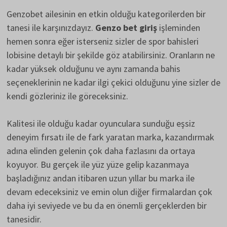
Genzobet ailesinin en etkin olduğu kategorilerden bir
tanesi ile karşınızdayız.
Genzo bet giriş
işleminden
hemen sonra eğer isterseniz sizler de spor bahisleri
lobisine detaylı bir şekilde göz atabilirsiniz. Oranların ne
kadar yüksek olduğunu ve aynı zamanda bahis
seçeneklerinin ne kadar ilgi çekici olduğunu yine sizler de
kendi gözleriniz ile göreceksiniz.
Kalitesi ile olduğu kadar oyunculara sunduğu eşsiz
deneyim fırsatı ile de fark yaratan marka, kazandırmak
adına elinden gelenin çok daha fazlasını da ortaya
koyuyor. Bu gerçek ile yüz yüze gelip kazanmaya
başladığınız andan itibaren uzun yıllar bu marka ile
devam edeceksiniz ve emin olun diğer firmalardan çok
daha iyi seviyede ve bu da en önemli gerçeklerden bir
tanesidir.