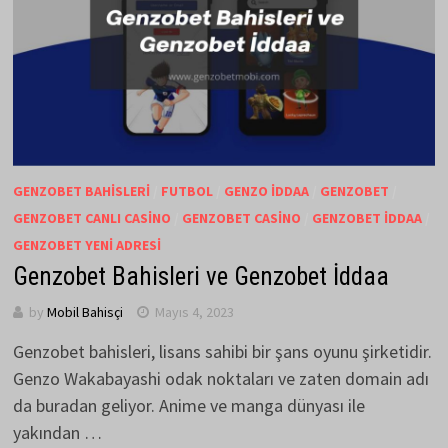
GENZOBET BAHISLERI
/
FUTBOL
/
GENZO IDDAA
/
GENZOBET
/
GENZOBET CANLI CASINO
/
GENZOBET CASINO
/
GENZOBET IDDAA
/
GENZOBET YENI ADRESI
Genzobet Bahisleri ve Genzobet İddaa
by
Mobil Bahisçi
Mayıs 4, 2023
Genzobet bahisleri, lisans sahibi bir şans oyunu şirketidir.
Genzo Wakabayashi odak noktaları ve zaten domain adı
da buradan geliyor. Anime ve manga dünyası ile
yakından …