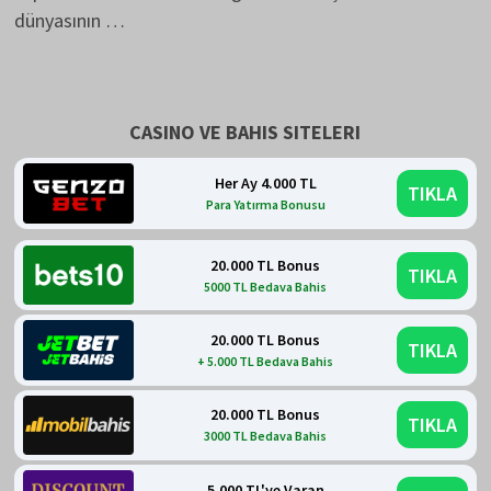
dünyasının …
CASINO VE BAHIS SITELERI
Her Ay 4.000 TL
TIKLA
Para Yatırma Bonusu
20.000 TL Bonus
TIKLA
5000 TL Bedava Bahis
20.000 TL Bonus
TIKLA
+ 5.000 TL Bedava Bahis
20.000 TL Bonus
TIKLA
3000 TL Bedava Bahis
5.000 TL'ye Varan