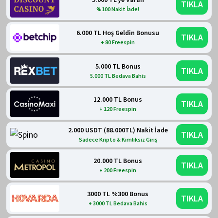
TIKLA
%100 Nakit İade!
6.000 TL Hoş Geldin Bonusu
TIKLA
+ 80 Freespin
5.000 TL Bonus
TIKLA
5.000 TL Bedava Bahis
12.000 TL Bonus
TIKLA
+ 120 Freespin
2.000 USDT (88.000TL) Nakit İade
TIKLA
Sadece Kripto & Kimliksiz Giriş
20.000 TL Bonus
TIKLA
+ 200 Freespin
3000 TL %300 Bonus
TIKLA
+ 3000 TL Bedava Bahis