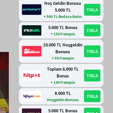
Hoş Geldin Bonusu
TIKLA
5.000 TL
+ 500 TL Bedava Bahis
5.000 TL Bonus
TIKLA
+ 150 Freespin
10.000 TL Hoşgeldin
TIKLA
Bonusu
+ 50 Freespin
Toplam 6.000 TL
TIKLA
Bonus
+ 100 Freespin
8.000 TL
TIKLA
Hoşgeldin Bonusu
5.000 TL Bonus