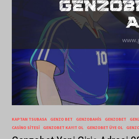
KAPTAN TSUBASA
/
GENZO BET
/
GENZOBAHIS
/
GENZOBET
/
GEN
CASINO SITESI
/
GENZOBET KAYIT OL
/
GENZOBET ÜYE OL
/
GENZO