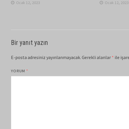
Ocak 12, 2023
Ocak 12, 2023
Bir yanıt yazın
E-posta adresiniz yayınlanmayacak.
Gerekli alanlar
*
ile işa
YORUM
*