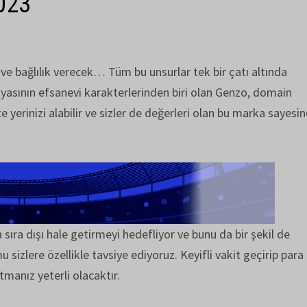
2023
ve bağlılık verecek… Tüm bu unsurlar tek bir çatı altında
asının efsanevi karakterlerinden biri olan Genzo, domain
kte yerinizi alabilir ve sizler de değerleri olan bu marka sayesi
sıra dışı hale getirmeyi hedefliyor ve bunu da bir şekil de
u sizlere özellikle tavsiye ediyoruz. Keyifli vakit geçirip para
atmanız yeterli olacaktır.