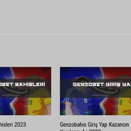
isleri 2023
Genzobahis Giriş Yap Kazancın