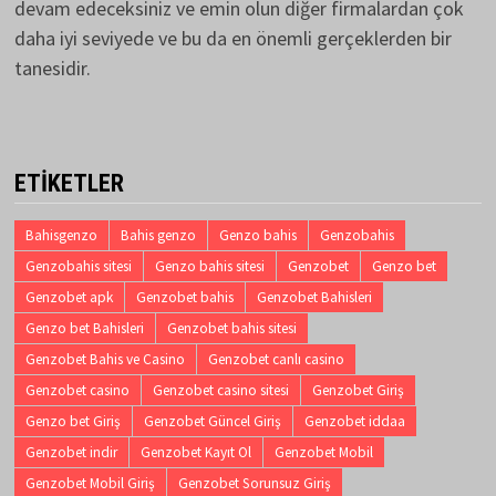
devam edeceksiniz ve emin olun diğer firmalardan çok
daha iyi seviyede ve bu da en önemli gerçeklerden bir
tanesidir.
ETIKETLER
Bahisgenzo
Bahis genzo
Genzo bahis
Genzobahis
Genzobahis sitesi
Genzo bahis sitesi
Genzobet
Genzo bet
Genzobet apk
Genzobet bahis
Genzobet Bahisleri
Genzo bet Bahisleri
Genzobet bahis sitesi
Genzobet Bahis ve Casino
Genzobet canlı casino
Genzobet casino
Genzobet casino sitesi
Genzobet Giriş
Genzo bet Giriş
Genzobet Güncel Giriş
Genzobet iddaa
Genzobet indir
Genzobet Kayıt Ol
Genzobet Mobil
Genzobet Mobil Giriş
Genzobet Sorunsuz Giriş