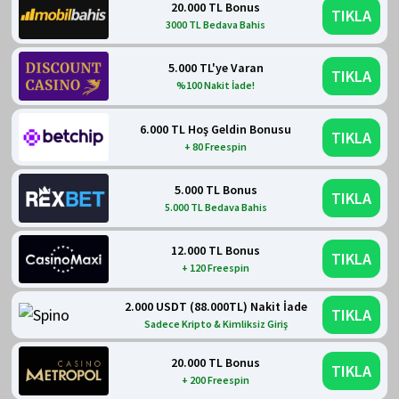
20.000 TL Bonus
TIKLA
3000 TL Bedava Bahis
5.000 TL'ye Varan
TIKLA
%100 Nakit İade!
6.000 TL Hoş Geldin Bonusu
TIKLA
+ 80 Freespin
5.000 TL Bonus
TIKLA
5.000 TL Bedava Bahis
12.000 TL Bonus
TIKLA
+ 120 Freespin
2.000 USDT (88.000TL) Nakit İade
TIKLA
Sadece Kripto & Kimliksiz Giriş
20.000 TL Bonus
TIKLA
+ 200 Freespin