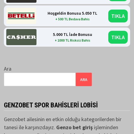
Hoşgeldin Bonusu 5.050 TL
TIKLA
+ 500 TL Bedava Bahis
5.000 TL İade Bonusu
TIKLA
+ 1000 TL Risksiz Bahis
Ara
ARA
GENZOBET SPOR BAHISLERI LOBISI
Genzobet ailesinin en etkin olduğu kategorilerden bir
tanesi ile karşınızdayız.
Genzo bet giriş
işleminden