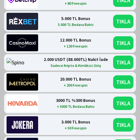
TIKLA
+ 80 Freespin
5.000 TL Bonus
TIKLA
5.000 TL Bedava Bahis
12.000 TL Bonus
TIKLA
+ 120 Freespin
2.000 USDT (88.000TL) Nakit İade
TIKLA
Sadece Kripto & Kimliksiz Giriş
20.000 TL Bonus
TIKLA
+ 200 Freespin
3000 TL %300 Bonus
TIKLA
+ 3000 TL Bedava Bahis
3.000 TL Bonus
TIKLA
+ 50 Freespin