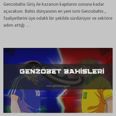
Genzobahis Giriş ile kazancın kapılarını sonuna kadar
açacaksın. Bahis dünyasının en yeni ismi Genzobahis ,
faaliyetlerini üye odaklı bir şekilde sürdürüyor ve sektöre
adım attığı …