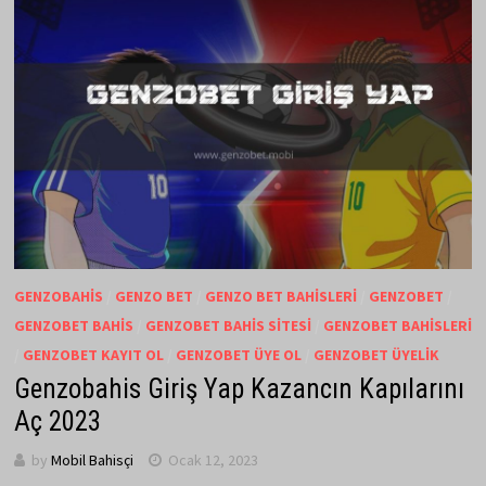
GENZOBAHIS
/
GENZO BET
/
GENZO BET BAHISLERI
/
GENZOBET
/
GENZOBET BAHIS
/
GENZOBET BAHIS SITESI
/
GENZOBET BAHISLERI
/
GENZOBET KAYIT OL
/
GENZOBET ÜYE OL
/
GENZOBET ÜYELIK
Genzobahis Giriş Yap Kazancın Kapılarını
Aç 2023
by
Mobil Bahisçi
Ocak 12, 2023