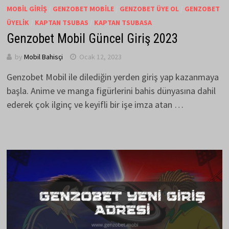
MOBIL GIRIŞ
/
GENZOBET MOBILE
/
GENZOBET ÜYE OL
/
GENZOBET
ÜYELIK
/
KAPTAN TSUBAS
/
KAPTAN TSUBASA
Genzobet Mobil Güncel Giriş 2023
by
Mobil Bahisçi
Ocak 12, 2023
Genzobet Mobil ile dilediğin yerden giriş yap kazanmaya
başla. Anime ve manga figürlerini bahis dünyasına dahil
ederek çok ilginç ve keyifli bir işe imza atan …