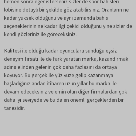
hemen sonra eğer isterseniz sizler de spor bahisleri
lobisine detaylı bir şekilde göz atabilirsiniz. Oranların ne
kadar yüksek olduğunu ve aynı zamanda bahis
seçeneklerinin ne kadar ilgi çekici olduğunu yine sizler de
kendi gözleriniz ile göreceksiniz.
Kalitesi ile olduğu kadar oyunculara sunduğu eşsiz
deneyim fırsatı ile de fark yaratan marka, kazandırmak
adına elinden gelenin çok daha fazlasını da ortaya
koyuyor. Bu gerçek ile yüz yüze gelip kazanmaya
başladığınız andan itibaren uzun yıllar bu marka ile
devam edeceksiniz ve emin olun diğer firmalardan çok
daha iyi seviyede ve bu da en önemli gerçeklerden bir
tanesidir.