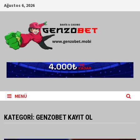
İçeriğe
Ağustos 6, 2026
geç
MENÜ
KATEGORI:
GENZOBET KAYIT OL