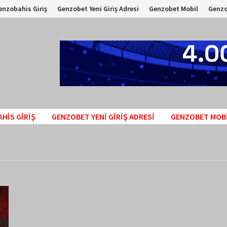
enzobahis Giriş
Genzobet Yeni Giriş Adresi
Genzobet Mobil
Genzo
HIS GIRIŞ
GENZOBET YENI GIRIŞ ADRESI
GENZOBET MOB