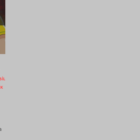
/
BIL
IK
a