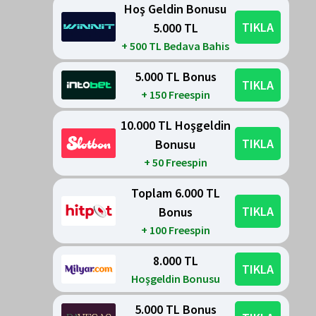
Hoş Geldin Bonusu
TIKLA
5.000 TL
+ 500 TL Bedava Bahis
5.000 TL Bonus
TIKLA
+ 150 Freespin
10.000 TL Hoşgeldin
TIKLA
Bonusu
+ 50 Freespin
Toplam 6.000 TL
TIKLA
Bonus
+ 100 Freespin
8.000 TL
TIKLA
Hoşgeldin Bonusu
5.000 TL Bonus