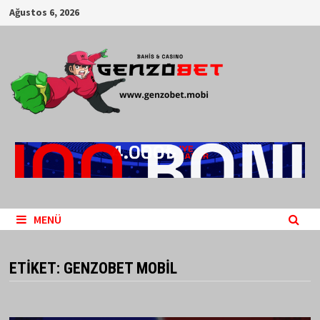
İçeriğe
Ağustos 6, 2026
geç
MENÜ
ETIKET:
GENZOBET MOBIL