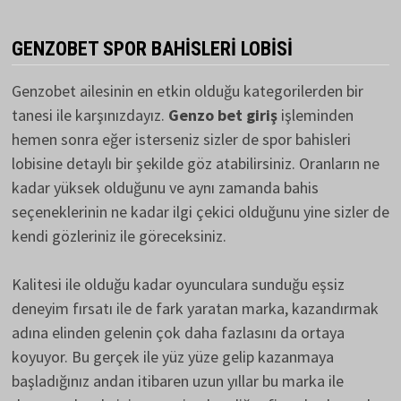
GENZOBET SPOR BAHISLERI LOBISI
Genzobet ailesinin en etkin olduğu kategorilerden bir
tanesi ile karşınızdayız.
Genzo bet giriş
işleminden
hemen sonra eğer isterseniz sizler de spor bahisleri
lobisine detaylı bir şekilde göz atabilirsiniz. Oranların ne
kadar yüksek olduğunu ve aynı zamanda bahis
seçeneklerinin ne kadar ilgi çekici olduğunu yine sizler de
kendi gözleriniz ile göreceksiniz.
Kalitesi ile olduğu kadar oyunculara sunduğu eşsiz
deneyim fırsatı ile de fark yaratan marka, kazandırmak
adına elinden gelenin çok daha fazlasını da ortaya
koyuyor. Bu gerçek ile yüz yüze gelip kazanmaya
başladığınız andan itibaren uzun yıllar bu marka ile