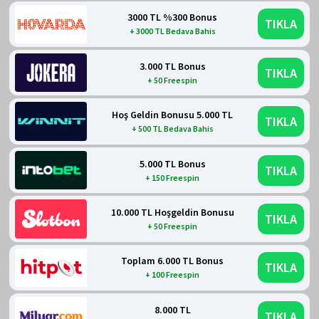
3000 TL %300 Bonus
TIKLA
+ 3000 TL Bedava Bahis
3.000 TL Bonus
TIKLA
+ 50 Freespin
Hoş Geldin Bonusu 5.000 TL
TIKLA
+ 500 TL Bedava Bahis
5.000 TL Bonus
TIKLA
+ 150 Freespin
10.000 TL Hoşgeldin Bonusu
TIKLA
+ 50 Freespin
Toplam 6.000 TL Bonus
TIKLA
+ 100 Freespin
8.000 TL
TIKLA