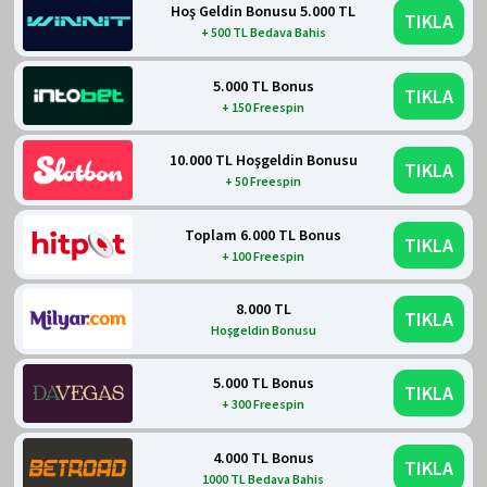
Hoş Geldin Bonusu 5.000 TL
TIKLA
+ 500 TL Bedava Bahis
5.000 TL Bonus
TIKLA
+ 150 Freespin
10.000 TL Hoşgeldin Bonusu
TIKLA
+ 50 Freespin
Toplam 6.000 TL Bonus
TIKLA
+ 100 Freespin
8.000 TL
TIKLA
Hoşgeldin Bonusu
5.000 TL Bonus
TIKLA
+ 300 Freespin
4.000 TL Bonus
TIKLA
1000 TL Bedava Bahis