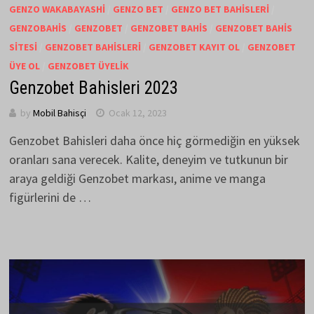
GENZO WAKABAYASHI
/
GENZO BET
/
GENZO BET BAHISLERI
/
GENZOBAHIS
/
GENZOBET
/
GENZOBET BAHIS
/
GENZOBET BAHIS
SITESI
/
GENZOBET BAHISLERI
/
GENZOBET KAYIT OL
/
GENZOBET
ÜYE OL
/
GENZOBET ÜYELIK
Genzobet Bahisleri 2023
by
Mobil Bahisçi
Ocak 12, 2023
Genzobet Bahisleri daha önce hiç görmediğin en yüksek
oranları sana verecek. Kalite, deneyim ve tutkunun bir
araya geldiği Genzobet markası, anime ve manga
figürlerini de …