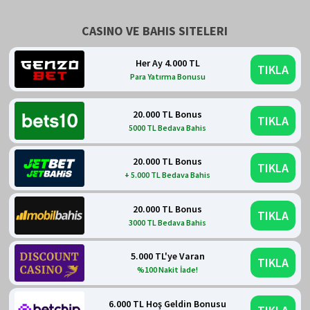
CASINO VE BAHIS SITELERI
Her Ay 4.000 TL
TIKLA
Para Yatırma Bonusu
20.000 TL Bonus
TIKLA
5000 TL Bedava Bahis
20.000 TL Bonus
TIKLA
+ 5.000 TL Bedava Bahis
20.000 TL Bonus
TIKLA
3000 TL Bedava Bahis
5.000 TL'ye Varan
TIKLA
%100 Nakit İade!
6.000 TL Hoş Geldin Bonusu