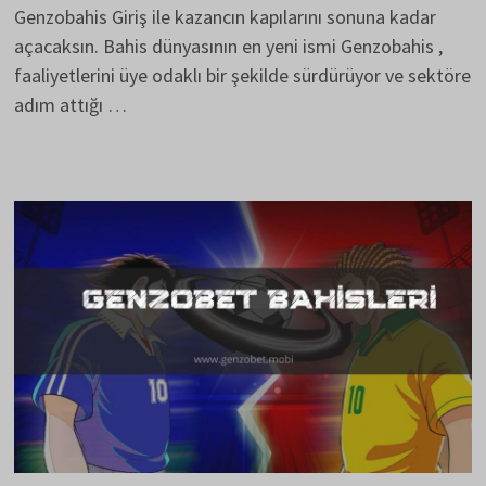
Genzobahis Giriş ile kazancın kapılarını sonuna kadar
açacaksın. Bahis dünyasının en yeni ismi Genzobahis ,
faaliyetlerini üye odaklı bir şekilde sürdürüyor ve sektöre
adım attığı …