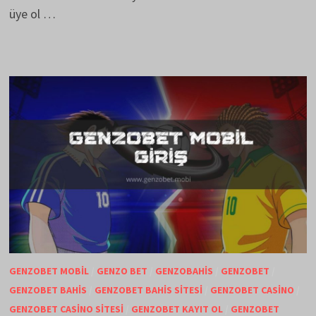
üye ol …
GENZOBET MOBIL
/
GENZO BET
/
GENZOBAHIS
/
GENZOBET
/
GENZOBET BAHIS
/
GENZOBET BAHIS SITESI
/
GENZOBET CASINO
/
GENZOBET CASINO SITESI
/
GENZOBET KAYIT OL
/
GENZOBET